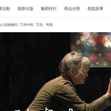
惠活動
最新出版
暢銷排行
商品分類
焦點故事
的人也能做到！工作中的「正念」奇蹟