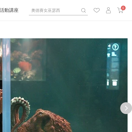
0
活動講座
next