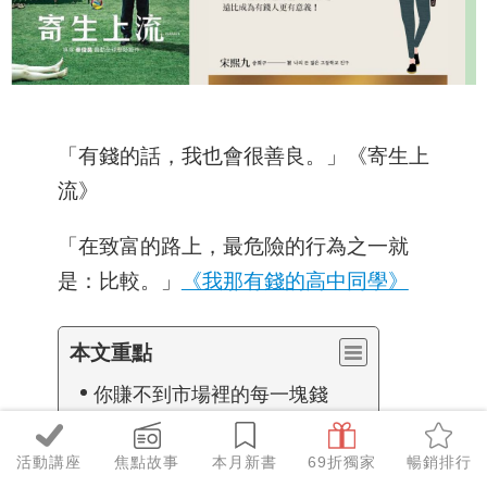
「有錢的話，我也會很善良。」《寄生上
流》
「在致富的路上，最危險的行為之一就
是：比較。」
《我那有錢的高中同學》
本文重點
你賺不到市場裡的每一塊錢
父親的財商會成為下一代的對照
活動講座
焦點故事
本月新書
69折獨家
暢銷排行
財務自由的「自由」