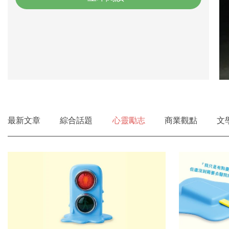
最新文章
綜合話題
心靈勵志
商業觀點
文