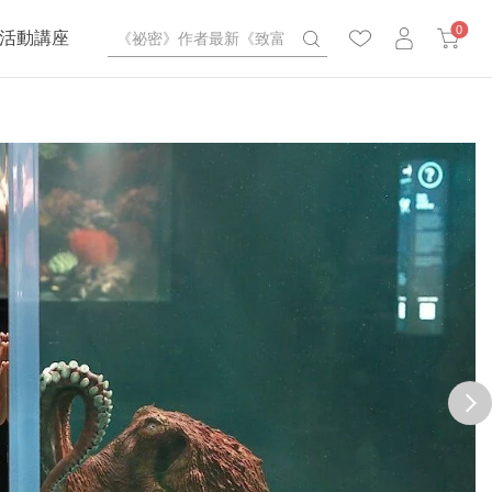
0
活動講座
next