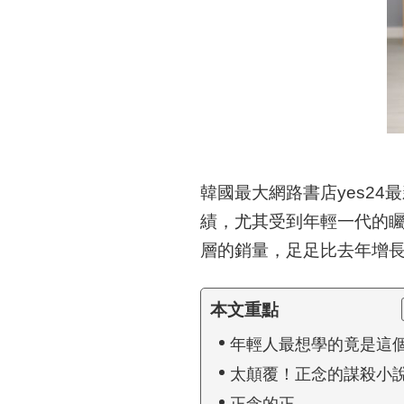
韓國最大網路書店yes2
績，尤其受到年輕一代的
層的銷量，足足比去年增長4
本文重點
年輕人最想學的竟是這
太顛覆！正念的謀殺小
正念的正