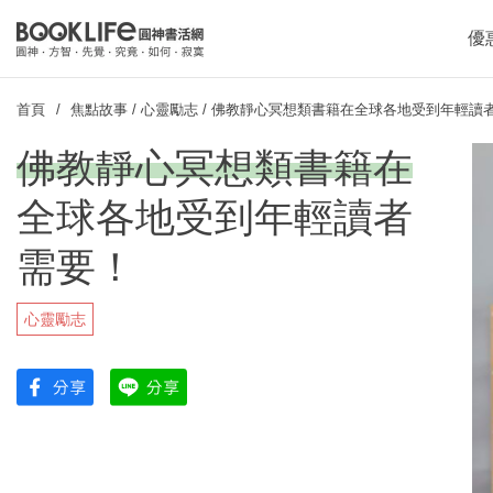
優
首頁
焦點故事
/
心靈勵志
/
佛教靜心冥想類書籍在全球各地受到年輕讀
佛教靜心冥想類書籍在
全球各地受到年輕讀者
需要！
心靈勵志