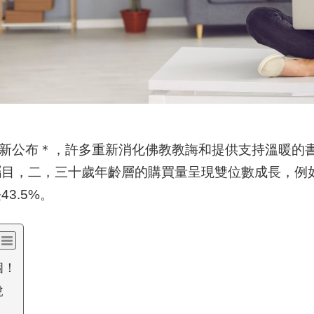
4最新公布＊，許多重新消化佛教教誨和提供支持溫暖的
矚目，二，三十歲年齡層的購買量呈現雙位數成長，例
3.5%。
個！
說