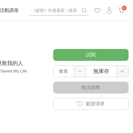
0
活動講座
試閱
拯救我的人
 Saved My Life
數量
無法銷售
願望清單