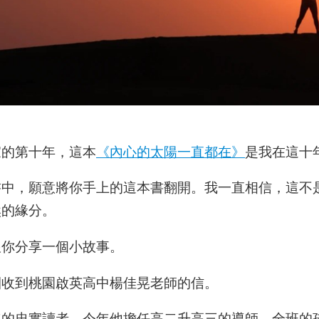
家的第十年，這本
《內心的太陽一直都在》
是我在這十
書中，願意將你手上的這本書翻開。我一直相信，這不
然的緣分。
跟你分享一個小故事。
團收到桃園啟英高中楊佳晃老師的信。
年的忠實讀者，今年他擔任高二升高三的導師，全班的