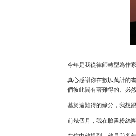
今年是我從律師轉型為作
真心感謝你在數以萬計的
們彼此間有著難得的、必
基於這難得的緣分，我想
前幾個月，我在臉書粉絲
在信中他提到，他是我多