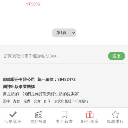
NT$205
送出
叩應股份有限公司 統一編號：
89482472
圓神出版事業機構
書是活的，我們是你打造美好生活的提案家
圓神．方智．先覺．究竟．如何．寂寞出版社／叩應發行
活動講座
焦點故事
本月新書
69折獨家
暢銷排行