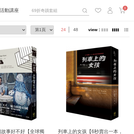
0
活動講座
24
48
個故事好不好【全球獨
列車上的女孩【6秒賣出一本，