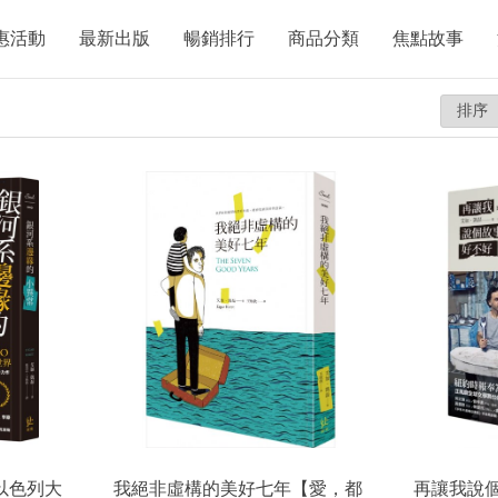
惠活動
最新出版
暢銷排行
商品分類
焦點故事
以色列大
我絕非虛構的美好七年【愛，都
再讓我說