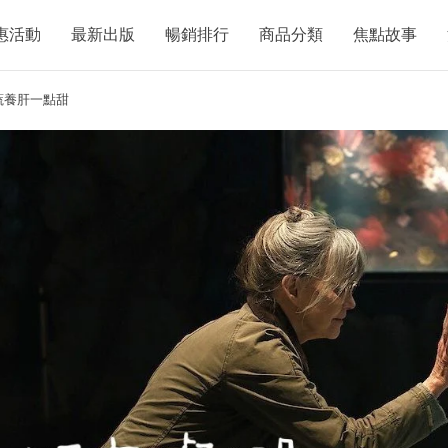
惠活動
最新出版
暢銷排行
商品分類
焦點故事
蔬養肝一點甜