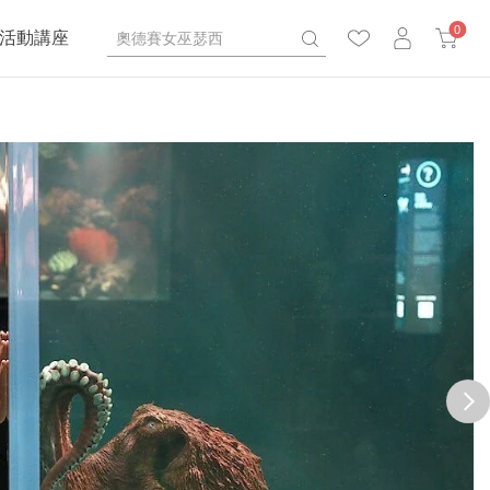
0
活動講座
next