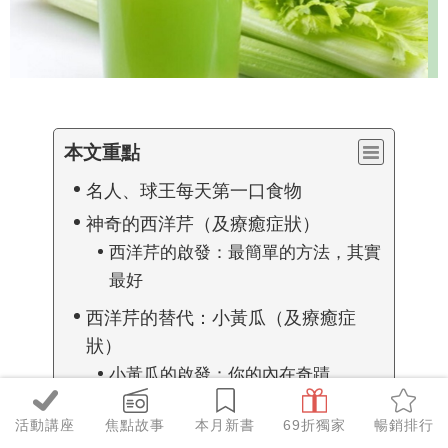
本文重點
名人、球王每天第一口食物
神奇的西洋芹（及療癒症狀）
西洋芹的啟發：最簡單的方法，其實
最好
西洋芹的替代：小黃瓜（及療癒症
狀）
小黃瓜的啟發：你的內在奇蹟
活動講座
焦點故事
本月新書
69折獨家
暢銷排行