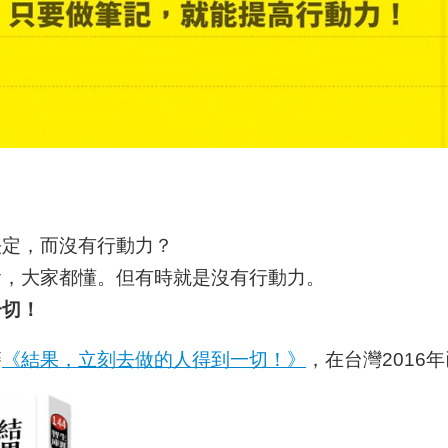
？
決定，而沒有行動力？
會，大家都懂。但有時就是沒有行動力。
一切！
籍
《結果，立刻去做的人得到一切！》
，在台灣2016