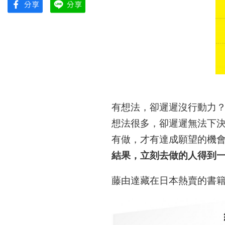
有想法，卻遲遲沒行動力
想法很多，卻遲遲無法下
有做，才有達成願望的機
結果，立刻去做的人得到
藤由達藏在日本熱賣的書