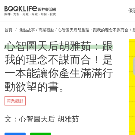
優
首頁
焦點故事
/
商業觀點
/
心智圖天后胡雅茹：跟我的理念不謀而合！
心智圖天后胡雅茹：跟
我的理念不謀而合！是
一本能讓你產生滿滿行
動欲望的書。
商業觀點
文：心智圖天后 胡雅茹