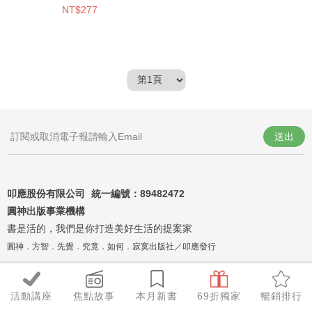
NT$277
送出
叩應股份有限公司 統一編號：
89482472
圓神出版事業機構
書是活的，我們是你打造美好生活的提案家
圓神．方智．先覺．究竟．如何．寂寞出版社／叩應發行
活動講座
焦點故事
本月新書
69折獨家
暢銷排行