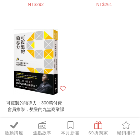
NT$292
NT$261
可複製的領導力：300萬付費
會員推崇，樊登的九堂商業課
NT$237
活動講座
焦點故事
本月新書
69折獨家
暢銷排行