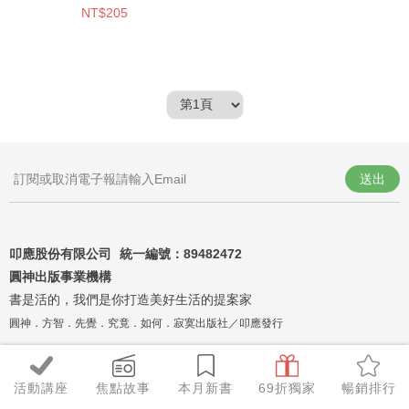
NT$205
送出
叩應股份有限公司 統一編號：
89482472
圓神出版事業機構
書是活的，我們是你打造美好生活的提案家
圓神．方智．先覺．究竟．如何．寂寞出版社／叩應發行
活動講座
焦點故事
本月新書
69折獨家
暢銷排行