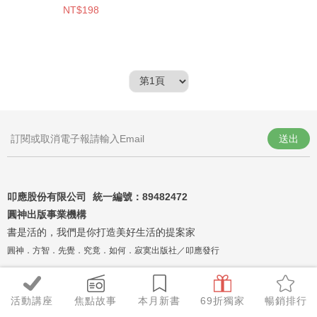
NT$198
送出
叩應股份有限公司 統一編號：
89482472
圓神出版事業機構
書是活的，我們是你打造美好生活的提案家
圓神．方智．先覺．究竟．如何．寂寞出版社／叩應發行
活動講座
焦點故事
本月新書
69折獨家
暢銷排行