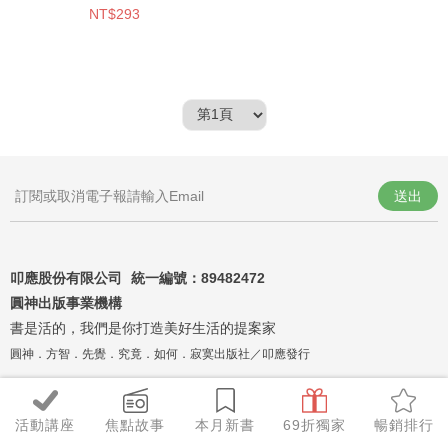
NT$293
送出
叩應股份有限公司 統一編號：
89482472
圓神出版事業機構
書是活的，我們是你打造美好生活的提案家
圓神．方智．先覺．究竟．如何．寂寞出版社／叩應發行
活動講座
焦點故事
本月新書
69折獨家
暢銷排行