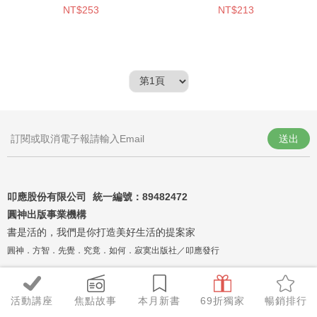
NT$253
NT$213
送出
叩應股份有限公司 統一編號：
89482472
圓神出版事業機構
書是活的，我們是你打造美好生活的提案家
圓神．方智．先覺．究竟．如何．寂寞出版社／叩應發行
活動講座
焦點故事
本月新書
69折獨家
暢銷排行