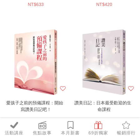
NT$633
NT$420
愛孩子之前的預備課程：開始
讚美日記：日本最受歡迎的生
寫讚美日記吧！
命課程
NT$190
NT$198
活動講座
焦點故事
本月新書
69折獨家
暢銷排行