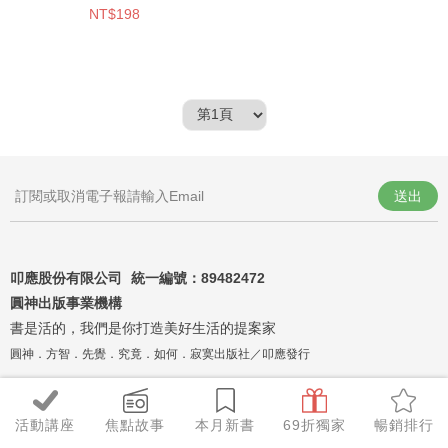
NT$198
送出
叩應股份有限公司 統一編號：
89482472
圓神出版事業機構
書是活的，我們是你打造美好生活的提案家
圓神．方智．先覺．究竟．如何．寂寞出版社／叩應發行
活動講座
焦點故事
本月新書
69折獨家
暢銷排行