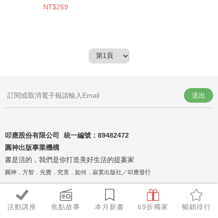
NT$269
送出
叩應股份有限公司 統一編號：
89482472
圓神出版事業機構
書是活的，我們是你打造美好生活的提案家
圓神．方智．先覺．究竟．如何．寂寞出版社／叩應發行
活動講座
焦點故事
本月新書
69折獨家
暢銷排行