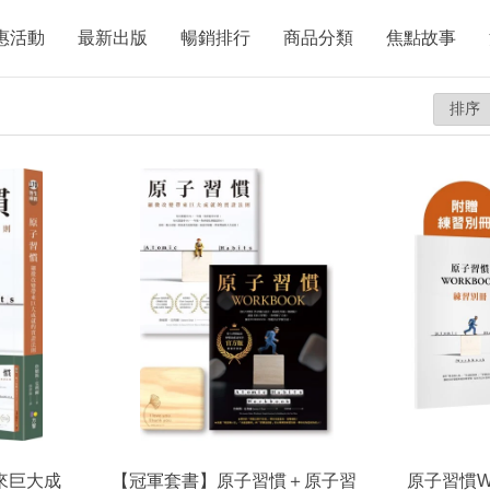
惠活動
最新出版
暢銷排行
商品分類
焦點故事
來巨大成
【冠軍套書】原子習慣＋原子習
原子習慣W