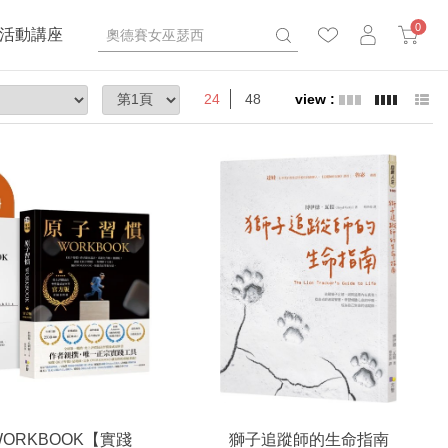
0
活動講座
24
48
ORKBOOK【實踐
獅子追蹤師的生命指南