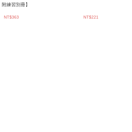
．附練習別冊】
NT$363
NT$221