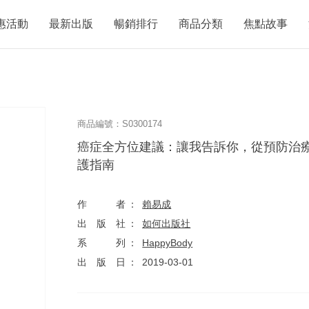
惠活動
最新出版
暢銷排行
商品分類
焦點故事
商品編號：S0300174
癌症全方位建議：讓我告訴你，從預防治
護指南
作者
賴易成
出版社
如何出版社
系列
HappyBody
出版日
2019-03-01