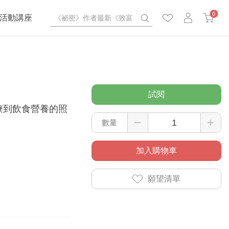
0
活動講座
試閱
療到飲食營養的照
數量
加入購物車
願望清單