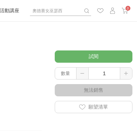
0
活動講座
試閱
數量
無法銷售
願望清單