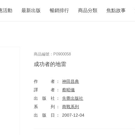
惠活動
最新出版
暢銷排行
商品分類
焦點故事
商品編號：P0900058
成功者的地雷
作者
神田昌典
譯者
蔡昭儀
出版社
先覺出版社
系列
商戰系列
出版日
2007-12-04