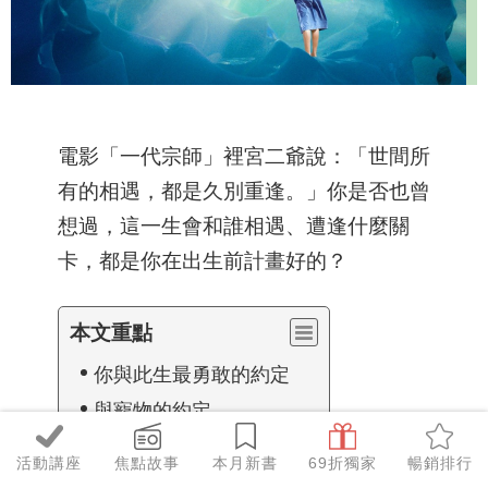
電影「一代宗師」裡宮二爺說：「世間所
有的相遇，都是久別重逢。」你是否也曾
想過，這一生會和誰相遇、遭逢什麼關
卡，都是你在出生前計畫好的？
本文重點
你與此生最勇敢的約定
與寵物的約定
病患照護的約定
活動講座
焦點故事
本月新書
69折獨家
暢銷排行