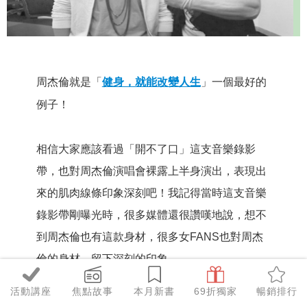
周杰倫就是「
健身，就能改變人生
」一個最好的
例子！
相信大家應該看過「開不了口」這支音樂錄影
帶，也對周杰倫演唱會裸露上半身演出，表現出
來的肌肉線條印象深刻吧！我記得當時這支音樂
錄影帶剛曝光時，很多媒體還很讚嘆地說，想不
到周杰倫也有這款身材，很多女FANS也對周杰
倫的身材，留下深刻的印象。
活動講座
焦點故事
本月新書
69折獨家
暢銷排行
其實杰倫原本的身材是屬於偏瘦而沒有肌肉線條