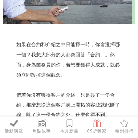
如果在合約和介紹之中只能擇一時，你會選擇哪
一個？我想大部分的人都會回答「合約」。然
而，身為業務員的你，若想要獲得大成就，就必
須立即改掉這個觀念。
倘若你沒有獲得客戶的介紹，只是簽了一份合
約，那麼想從這個客戶身上開拓的客源就此斷了
線。除了這一份合約之外，什麼也得不到。
活動講座
焦點故事
本月新書
69折獨家
暢銷排行
相反地，即使與這個客戶沒有簽到合約，但如果