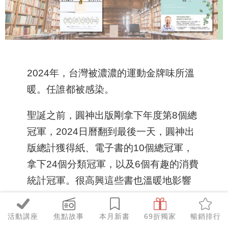
2024年，台灣被濃濃的運動金牌味所溫
暖。任誰都被感染。
聖誕之前，圓神出版剛拿下年度第8個總
冠軍，2024日曆翻到最後一天，圓神出
版總計獲得紙、電子書的10個總冠軍，
拿下24個分類冠軍，以及6個有趣的消費
統計冠軍。很高興這些書也溫暖地影響
你。
（正在選禮物嗎？想要依照書籍分類找書
活動講座
焦點故事
本月新書
69折獨家
暢銷排行