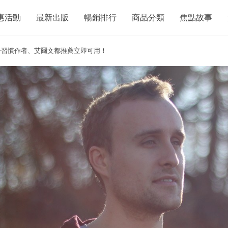
惠活動
最新出版
暢銷排行
商品分類
焦點故事
子習慣作者、艾爾文都推薦立即可用！