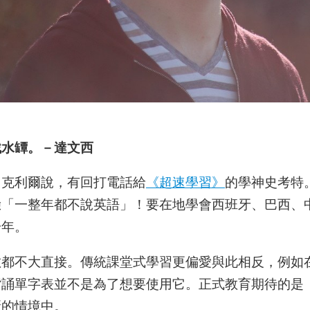
找水罈。－達文西
．克利爾說，有回打電話給
《超速學習》
的學神史考特
驗「一整年都不說英語」！要在地學會西班牙、巴西、
一年。
數都不大直接。傳統課堂式學習更偏愛與此相反，例如
背誦單字表並不是為了想要使用它。正式教育期待的是
新的情境中。