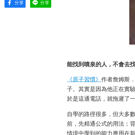
能找到噴泉的人，不會去
《
原子習慣》
作者詹姆斯
子。其實是因為他正在實
於是這通電話，就拖遲了
自學的路徑很多，但大多
前，先精通公式的用法；
情境中學到的能力應用在