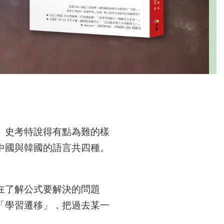
。史考特說得有點為難的樣
中國與韓國的語言共四種。
在了解公式要解決的問題
「學習遷移」，把過去某一