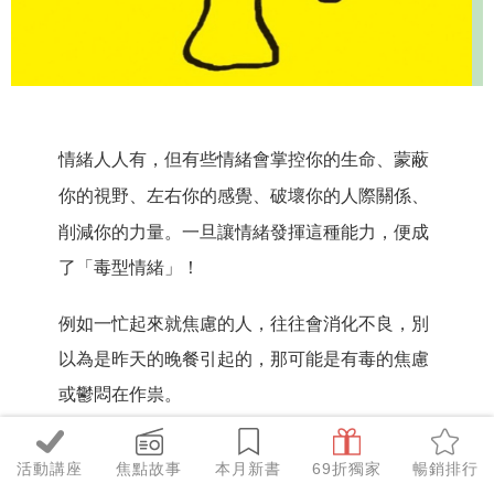
情緒人人有，但有些情緒會掌控你的生命、蒙蔽
你的視野、左右你的感覺、
破壞你的人際關係、
削減你的力量。
一旦讓情緒發揮這種能力，便成
了「毒型情緒」！
例如一忙起來就焦慮的人，往往會消化不良，別
以為是昨天的晚餐引起的，那可能是有毒的焦慮
或鬱悶在作祟。
「生活裡有壓力」不等於「有壓力的生活」。前
活動講座
焦點故事
本月新書
69折獨家
暢銷排行
者是很正常的，無法預料，由生活中的種種情況