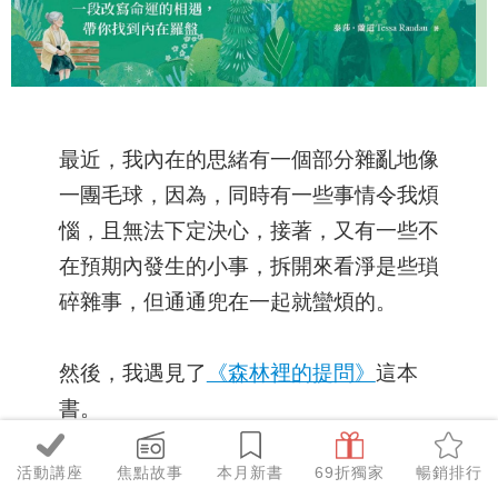
最近，我內在的思緒有一個部分雜亂地像
一團毛球，因為，同時有一些事情令我煩
惱，且無法下定決心，接著，又有一些不
在預期內發生的小事，拆開來看淨是些瑣
碎雜事，但通通兜在一起就蠻煩的。
然後，我遇見了
《森林裡的提問》
這本
書。
活動講座
焦點故事
本月新書
69折獨家
暢銷排行
本文重點