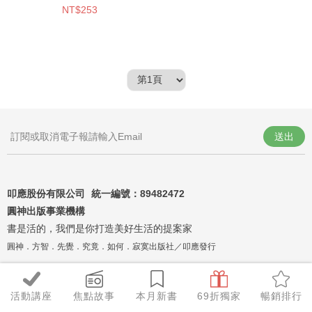
NT$253
送出
叩應股份有限公司 統一編號：
89482472
圓神出版事業機構
書是活的，我們是你打造美好生活的提案家
圓神．方智．先覺．究竟．如何．寂寞出版社／叩應發行
活動講座
焦點故事
本月新書
69折獨家
暢銷排行