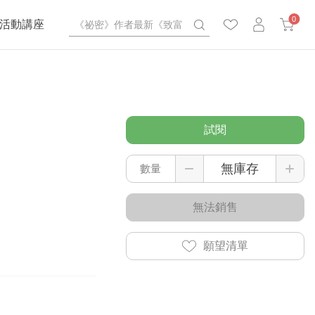
0
活動講座
試閱
數量
無法銷售
願望清單