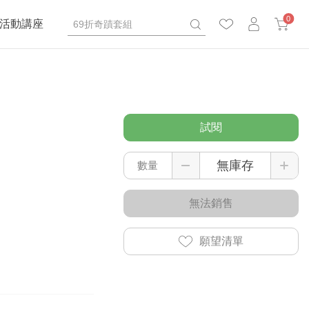
0
活動講座
試閱
數量
無法銷售
願望清單