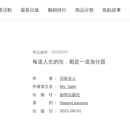
惠活動
最新出版
暢銷排行
商品分類
焦點故事
商品編號：S0100197
每道人生的坎，都是一道加分題
作者
莎莉夫人
作者原文名
Ms. Sally
出版社
如何出版社
系列
HappyLearning
出版日
2021-08-01