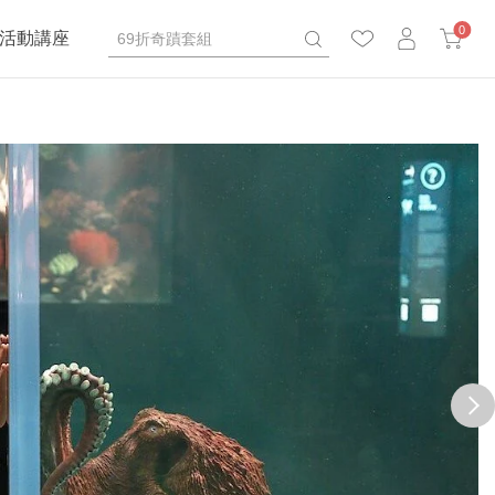
0
活動講座
next