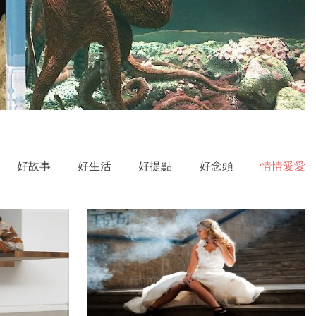
好故事
好生活
好提點
好念頭
情情愛愛