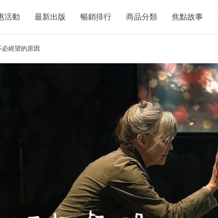
惠活動
最新出版
暢銷排行
商品分類
焦點故事
不必絕望的原因