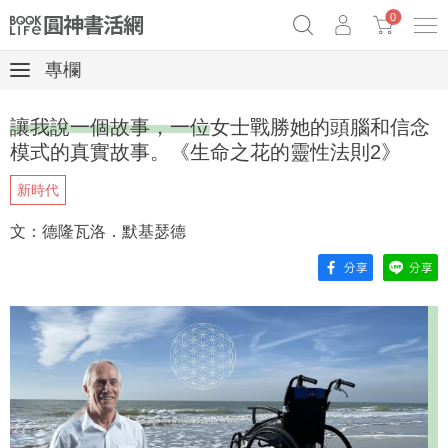
0
專欄
奧德賽女巫瑟西
原子習慣實踐本
69折奇蹟套組
讓我說一個故事，一位女士戰勝她的頭腦和信念
Netflix話題章魚小說！
模式的真實故事。《生命之花的靈性法則2》
新時代
文：德隆瓦洛．默基瑟德