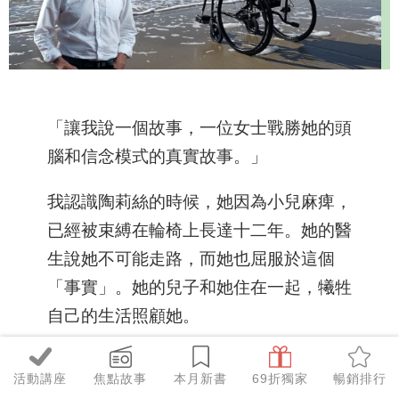
「讓我說一個故事，一位女士戰勝她的頭
腦和信念模式的真實故事。」
我認識陶莉絲的時候，她因為小兒麻痺，
已經被束縛在輪椅上長達十二年。她的醫
生說她不可能走路，而她也屈服於這個
「事實」。她的兒子和她住在一起，犧牲
自己的生活照顧她。
我告訴她，在幫助她之前，我必須先請求
活動講座
焦點故事
本月新書
69折獨家
暢銷排行
許可，而我會回她電話（本章最後我們會