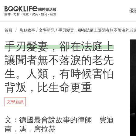
優
首頁
焦點故事
/
文學新訊
/
手刃髮妻，卻在法庭上讓聞者無不落淚的老
手刃髮妻，卻在法庭上
讓聞者無不落淚的老先
生。人類，有時候害怕
背叛，比生命更重
文學新訊
文：德國最會說故事的律師 費迪
南．馮．席拉赫