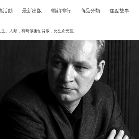
惠活動
最新出版
暢銷排行
商品分類
焦點故事
先生。人類，有時候害怕背叛，比生命更重