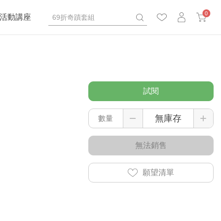
0
活動講座
試閱
數量
無法銷售
願望清單