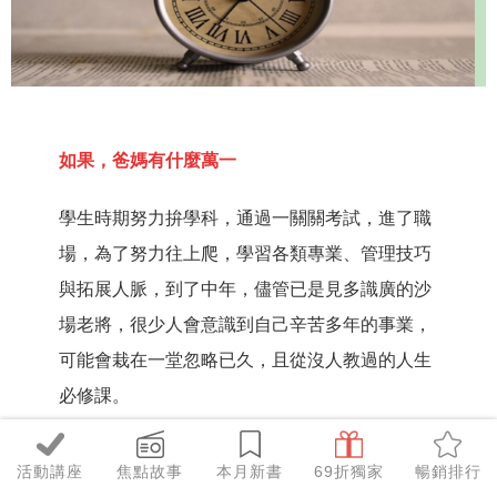
如果，爸媽有什麼萬一
學生時期努力拚學科，通過一關關考試，進了職
場，為了努力往上爬，學習各類專業、管理技巧
與拓展人脈，到了中年，儘管已是見多識廣的沙
場老將，很少人會意識到自己辛苦多年的事業，
可能會栽在一堂忽略已久，且從沒人教過的人生
必修課。
這堂課，在鄰近的日本已經上演了。日本財經商
活動講座
焦點故事
本月新書
69折獨家
暢銷排行