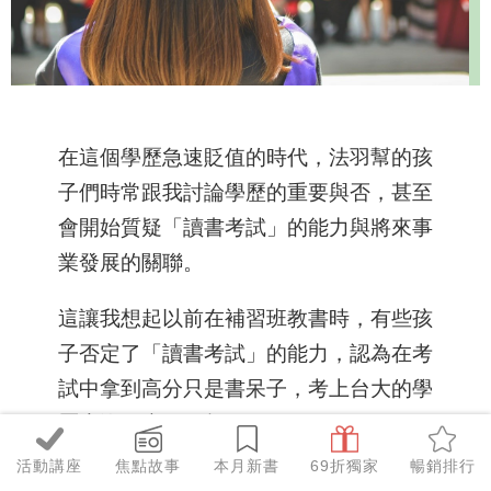
在這個學歷急速貶值的時代，法羽幫的孩
子們時常跟我討論學歷的重要與否，甚至
會開始質疑「讀書考試」的能力與將來事
業發展的關聯。
這讓我想起以前在補習班教書時，有些孩
子否定了「讀書考試」的能力，認為在考
試中拿到高分只是書呆子，考上台大的學
歷也沒什麼了不起。
活動講座
焦點故事
本月新書
69折獨家
暢銷排行
我常反問孩子：「你真的認為讀書考試一