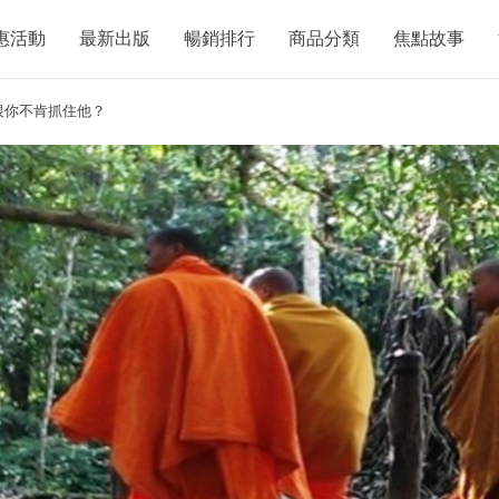
惠活動
最新出版
暢銷排行
商品分類
焦點故事
恨你不肯抓住他？