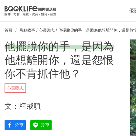
優
首頁
焦點故事
/
心靈勵志
/
他擺脫你的手，是因為他想離開你，還是怨
他擺脫你的手，是因為
他想離開你，還是怨恨
你不肯抓住他？
心靈勵志
文：釋戒嗔