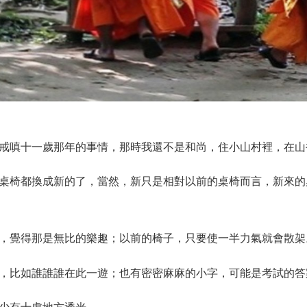
戒嗔十一歲那年的事情，那時我還不是和尚，住小山村裡，在山
桌椅都換成新的了，當然，新只是相對以前的桌椅而言，新來的
，覺得那是無比的樂趣；以前的椅子，只要使一半力氣就會散架
，比如誰誰誰在此一遊；也有密密麻麻的小字，可能是考試的答