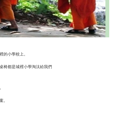
裡的小學校上。
桌椅都是城裡小學淘汰給我們
。
案。