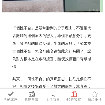
「個性不合」是最常聽到的分手理由，不過絕大
多數聽到這個原因的戀人，非但不願意分手，更
會引發強烈的情緒反彈，生氣的反駁：「如果雙
方個性不合，怎麼可能交往如此久的時間？」認
為對方根本是在敷衍搪塞，隨便找個藉口背叛感
情。
其實，「個性不合」的真正意思，往往是個性不
好，相處之後覺得受不了對方的個性，就直覺：
「我們個性不合。」可是到底哪裡不合，既說不
活動講座
焦點故事
本月新書
69折獨家
暢銷排行
清楚也講不明白，對方當然無法接受。