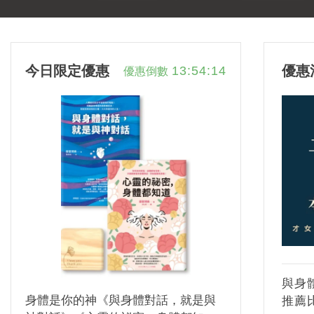
今日限定優惠
優惠
13:54:13
優惠倒數
與身
身體是你的神《與身體對話，就是與
推薦