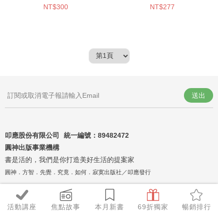
NT$300
NT$277
送出
叩應股份有限公司 統一編號：
89482472
圓神出版事業機構
書是活的，我們是你打造美好生活的提案家
圓神．方智．先覺．究竟．如何．寂寞出版社／叩應發行
活動講座
焦點故事
本月新書
69折獨家
暢銷排行