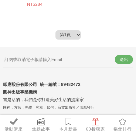
NT$284
送出
叩應股份有限公司 統一編號：
89482472
圓神出版事業機構
書是活的，我們是你打造美好生活的提案家
圓神．方智．先覺．究竟．如何．寂寞出版社／叩應發行
活動講座
焦點故事
本月新書
69折獨家
暢銷排行