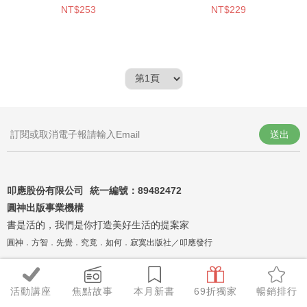
NT$253
NT$229
割方格筆記本）
送出
叩應股份有限公司 統一編號：
89482472
圓神出版事業機構
書是活的，我們是你打造美好生活的提案家
圓神．方智．先覺．究竟．如何．寂寞出版社／叩應發行
活動講座
焦點故事
本月新書
69折獨家
暢銷排行