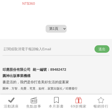
NT$360
送出
叩應股份有限公司 統一編號：
89482472
圓神出版事業機構
書是活的，我們是你打造美好生活的提案家
圓神．方智．先覺．究竟．如何．寂寞出版社／叩應發行
活動講座
焦點故事
本月新書
69折獨家
暢銷排行