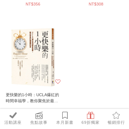
NT$356
NT$308
更快樂的1小時：UCLA爆紅的
時間幸福學，教你聚焦於最重
要的事
NT$324
活動講座
焦點故事
本月新書
69折獨家
暢銷排行