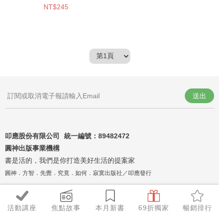
NT$245
送出
叩應股份有限公司 統一編號：
89482472
圓神出版事業機構
書是活的，我們是你打造美好生活的提案家
圓神．方智．先覺．究竟．如何．寂寞出版社／叩應發行
活動講座
焦點故事
本月新書
69折獨家
暢銷排行