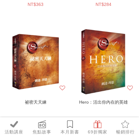
NT$363
NT$284
祕密天天練
Hero：活出你內在的英雄
NT$269
NT$253
活動講座
焦點故事
本月新書
69折獨家
暢銷排行